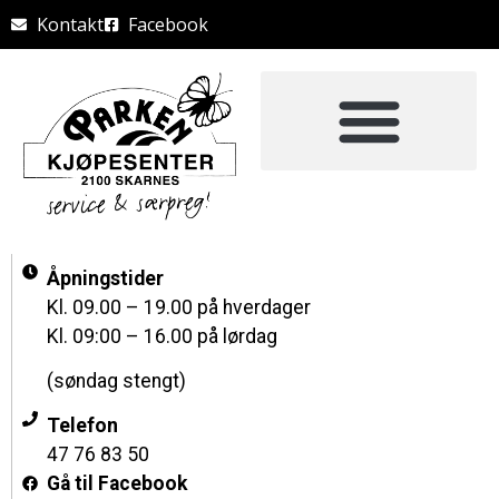
Kontakt
Facebook
Åpningstider
Kl. 09.00 – 19.00 på hverdager
Kl. 09:00 – 16.00 på lørdag
(søndag stengt)
Telefon
47 76 83 50
Gå til Facebook