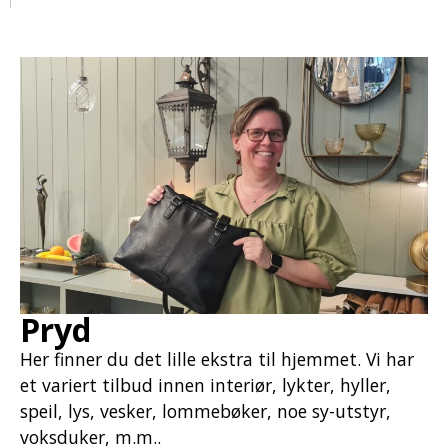
Pryd
Her finner du det lille ekstra til hjemmet. Vi har
et variert tilbud innen interiør, lykter, hyller,
speil, lys, vesker, lommebøker, noe sy-utstyr,
voksduker, m.m..